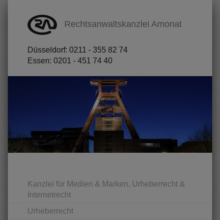
Rechtsanwaltskanzlei Amonat
Düsseldorf: 0211 - 355 82 74
Essen: 0201 - 451 74 40
Kanzlei für Medien & Marken, Urheberrecht &
Internetrecht
Urheberrecht